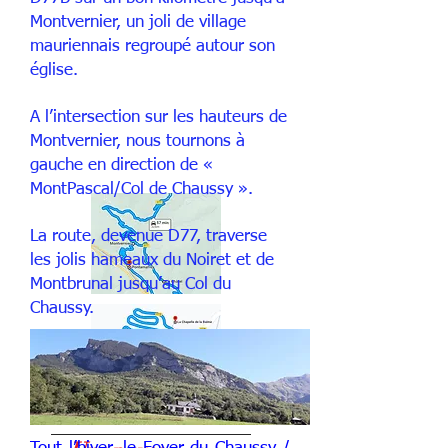
Montvernier, un joli de village
mauriennais regroupé autour son
église.
A l’intersection sur les hauteurs de
Montvernier, nous tournons à
gauche en direction de «
MontPascal/Col de Chaussy ».
La route, devenue D77, traverse
les jolis hameaux du Noiret et de
Montbrunal jusqu’au Col du
Chaussy.