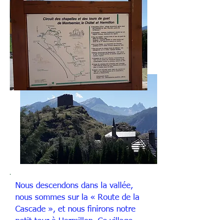
Juste après la Mairie, un
magnifique panorama sur les
montagnes environnantes et
sur la « Tour Bérold de Saxe »,
tour de guet qui apparaît dans
les textes en 887.
Nous descendons dans la vallée,
nous sommes sur la « Route de la
Cascade », et nous finirons notre