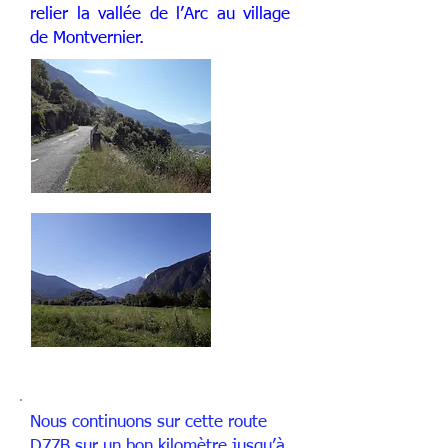
relier la vallée de l’Arc au village
de Montvernier.
Nous continuons sur cette route
D77B sur un bon kilomètre jusqu’à