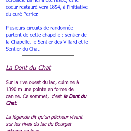
céréales. La nef a été rasée, et le
coeur restauré vers 1854, à l'initiative
du curé Perrier.
Plusieurs circuits de randonnée
partent de cette chapelle : sentier de
la Chapelle, le Sentier des Villard et le
Sentier du Chat.
La Dent du Chat
Sur la rive ouest du lac, culmine à
1390 m une pointe en forme de
canine. Ce sommet, c'est
la Dent du
Chat
.
La légende dit qu'un pêcheur vivant
sur les rives du lac du Bourget