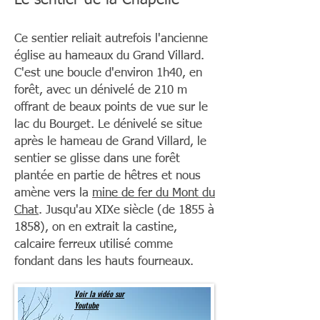
Le sentier de la Chapelle
Ce sentier reliait autrefois l'ancienne
église au hameaux du Grand Villard.
C'est une boucle d'environ 1h40, en
forêt, avec un dénivelé de 210 m
offrant de beaux points de vue sur le
lac du Bourget. Le dénivelé se situe
après le hameau de Grand Villard, le
sentier se glisse dans une forêt
plantée en partie de hêtres et nous
amène vers la
mine de fer du Mont du
Chat
. Jusqu'au XIXe siècle (de 1855 à
1858), on en extrait la castine,
calcaire ferreux utilisé comme
fondant dans les hauts fourneaux.
Voir la vidéo sur
Youtube