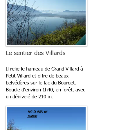
Le sentier des Villards
Il relie le hameau de Grand Villard à
Petit Villard et offre de beaux
belvédères sur le lac du Bourget.
Boucle d'environ 1h40, en forêt, avec
un dénivelé de 210 m.
Voir la vidéo sur
Youtube