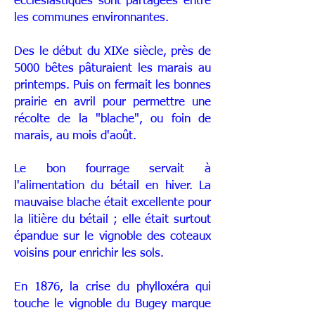
ecclésiastiques sont partagées entre
les communes environnantes.
Des le début du XIXe siècle, près de
5000 bêtes pâturaient les marais au
printemps. Puis on fermait les bonnes
prairie en avril pour permettre une
récolte de la "blache", ou foin de
marais, au mois d'août.
Le bon fourrage servait à
l'alimentation du bétail en hiver. La
mauvaise blache était excellente pour
la litière du bétail ; elle était surtout
épandue sur le vignoble des coteaux
voisins pour enrichir les sols.
En 1876, la crise du phylloxéra qui
touche le vignoble du Bugey marque