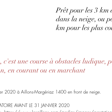
Prêt pour les 3 km 
dans la neige, ou po
km pour les plus c
c'est une course à obstacles ludique, p
n, en courant ou en marchant
ier 2020 à Aillons-Margériaz 1400 en front de neige.
TOIRE AVANT LE 31 JANVIER 2020  