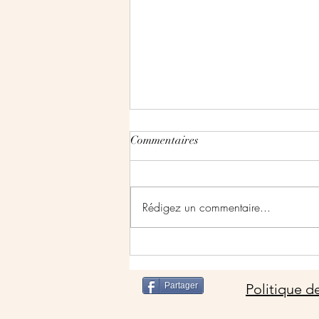
Commentaires
Rédigez un commentaire...
Salon des Vins et des Saveurs à
Pont de Beauvoisin
Partager
Politique de