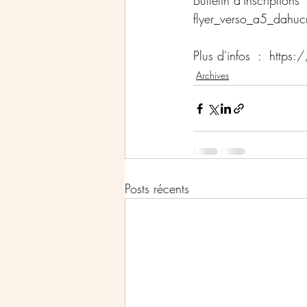
Bulletin d'inscripti
flyer_verso_a5_dahuc
Plus d'infos  :  htt
Archives
Posts récents