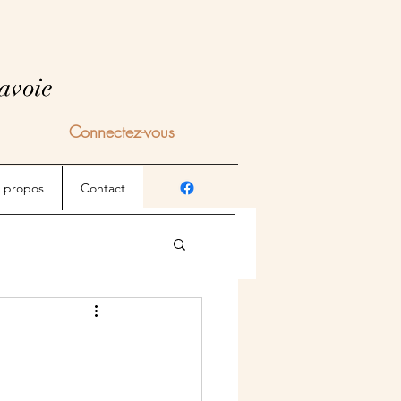
Savoie
Savoie
Connectez-vous
 propos
Contact