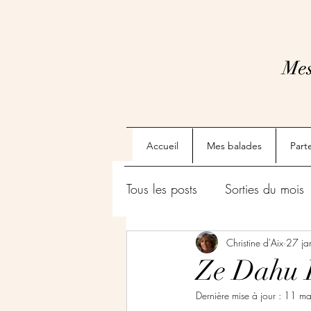
Mes
Mes
Accueil
Mes balades
Part
Tous les posts
Sorties du mois
Christine d'Aix
27 ja
Ze Dahu R
Dernière mise à jour :
11 ma